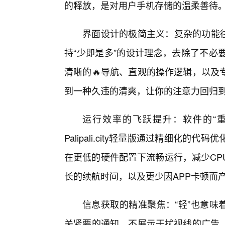
的释放，是对用户手机存储的温柔善待
界面设计的极简主义：复杂的功能往往伴随
持“少即是多”的设计理念，去除了不必
清晰的🔥导航、直观的操作逻辑，以及
到一种久违的清爽，让你的注意力回归
运行效率的飞跃提升：软件的“
Palipali.city轻量版通过精细化
在更低的硬件配置下流畅运行，减少CP
长的续航时间，以及更少因APP卡顿而
信息获取的精准聚焦：“轻”也意味着信息
关紧要的通知，不展示干扰视线的广告