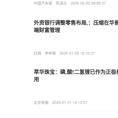
中国汽车报
陈淑庄
2026-02-02 09:59:37
外资银行调整零售布局,：压缩在华
端财富管理
红网
李梓萌
2026-01-25 12:10:37
萃华珠宝：磷,酸!二氢锂已作为正
用
北京商报
2026-01-31 14:10:37