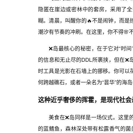
隐匿在崖边或密林中的套房，采用了全
糊。清晨，叫醒你的🔥不是闹钟，而是
潮汐有节奏的冲刷。在这里，你不得🌸
❌岛最核心的秘密，在于它对“时间
的信息和无止尽的DDL所裹挟，但在❌
时工具是光影在石墙上的挪移。你可以
何跨越礁石，或者一朵名为“昙华”的海
这种近乎奢侈的挥霍，是现代社会
美食在❌岛同样是一场仪式。这里
的蓝鳍鱼，森林深处带有松露香气的菌类