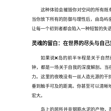
这种体验会摧毁你对空间的所有既
当你放下所有的防御与理性后，由岛屿
让每一个初到者都会陷入一种短暂的失语
灵魂的留白：在世界的尽头与自己
如果说❌岛的前半🎯程是关于自然
钟，都是一场关于自我的深度解剖。当
力。这里的夜晚没有一丝人造光源的干
垂到触手可及的距离。你甚至可以清晰
宏大。
岛上的居所并非钢筋水泥的产物，而