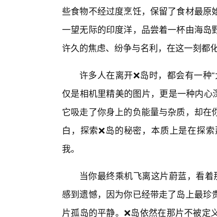
些食物不经过度烹饪，保留了食材最原
一望无际的印度洋，品尝着一杯由海岛
许久的焦虑、纷争与名利，在这一刻都
许多人在离开❌岛时，都会有一种“
仅是相机里精美的图片，更是一种内心深
它吸走了你身上的负能量与杂质，却在
白，探索❌岛的秘密，本质上是在探索
我。
当你最终乘机飞离这片蔚蓝，看着那
感到遗憾，因为你已经带走了岛上最珍
片孤岛的平静。❌岛依然在那片不被定义