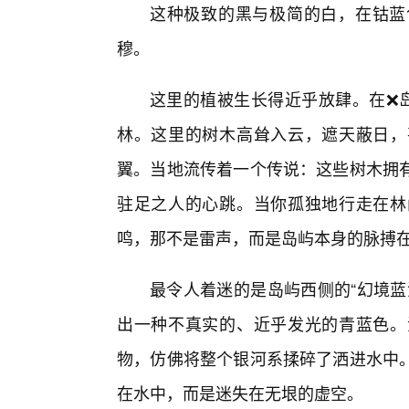
这种极致的黑与极简的白，在钴蓝
穆。
这里的植被生长得近乎放肆。在❌岛
林。这里的树木高耸入云，遮天蔽日，
翼。当地流传着一个传说：这些树木拥
驻足之人的心跳。当你孤独地行走在林
鸣，那不是雷声，而是岛屿本身的脉搏
最令人着迷的是岛屿西侧的“幻境蓝
出一种不真实的、近乎发光的青蓝色。
物，仿佛将整个银河系揉碎了洒进水中
在水中，而是迷失在无垠的虚空。