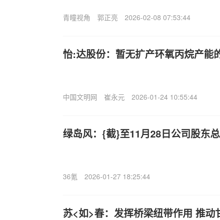
青瞳视角
郭正亮
2026-02-08 07:53:44
怡:达股份：暂无扩产环氧丙烷产能
中国文明网
崔永元
2026-01-24 10:55:44
绿岛风：{截}至11月28日公司股东总
36氪
2026-01-27 18:25:44
苏<如>春：发挥桥梁纽带作用 推动