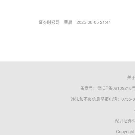
证券时报网
曹晨
2025-08-05 21:44
关
备案号：
粤ICP备09109218
违法和不良信息举报电话：0755-83
深圳证券
Copyright