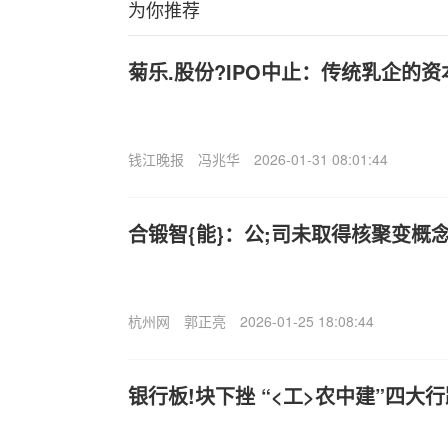
为你推荐
菊乐.股份?IPO中止：传统乳企的
钱江晚报
冯兆华
2026-01-31 08:01:44
合锻智{能}：公;司未取得核聚变概
杭州网
郭正亮
2026-01-25 18:08:44
银行板!块下挫 “<工>农中建”四大行